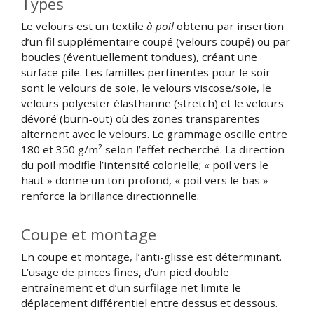
Types
Le velours est un textile
à poil
obtenu par insertion
d’un fil supplémentaire coupé (velours coupé) ou par
boucles (éventuellement tondues), créant une
surface pile. Les familles pertinentes pour le soir
sont le velours de soie, le velours viscose/soie, le
velours polyester élasthanne (stretch) et le velours
dévoré (burn-out) où des zones transparentes
alternent avec le velours. Le grammage oscille entre
180 et 350 g/m² selon l’effet recherché. La direction
du poil modifie l’intensité colorielle; « poil vers le
haut » donne un ton profond, « poil vers le bas »
renforce la brillance directionnelle.
Coupe et montage
En coupe et montage, l’anti-glisse est déterminant.
L’usage de pinces fines, d’un pied double
entraînement et d’un surfilage net limite le
déplacement différentiel entre dessus et dessous.