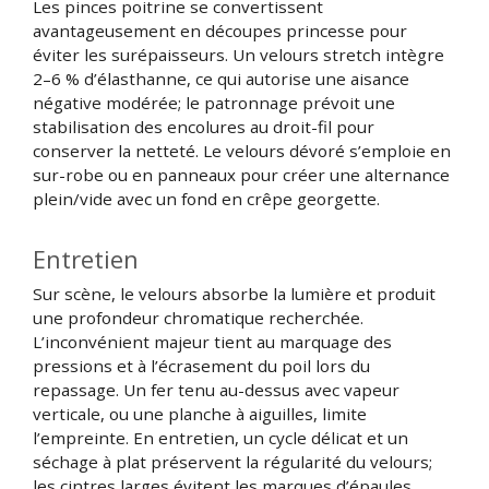
Les pinces poitrine se convertissent
avantageusement en découpes princesse pour
éviter les surépaisseurs. Un velours stretch intègre
2–6 % d’élasthanne, ce qui autorise une aisance
négative modérée; le patronnage prévoit une
stabilisation des encolures au droit-fil pour
conserver la netteté. Le velours dévoré s’emploie en
sur-robe ou en panneaux pour créer une alternance
plein/vide avec un fond en crêpe georgette.
Entretien
Sur scène, le velours absorbe la lumière et produit
une profondeur chromatique recherchée.
L’inconvénient majeur tient au marquage des
pressions et à l’écrasement du poil lors du
repassage. Un fer tenu au-dessus avec vapeur
verticale, ou une planche à aiguilles, limite
l’empreinte. En entretien, un cycle délicat et un
séchage à plat préservent la régularité du velours;
les cintres larges évitent les marques d’épaules.