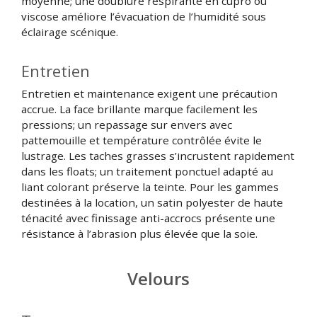
moyenne; une doublure respirante en cupro ou
viscose améliore l’évacuation de l’humidité sous
éclairage scénique.
Entretien
Entretien et maintenance exigent une précaution
accrue. La face brillante marque facilement les
pressions; un repassage sur envers avec
pattemouille et température contrôlée évite le
lustrage. Les taches grasses s’incrustent rapidement
dans les floats; un traitement ponctuel adapté au
liant colorant préserve la teinte. Pour les gammes
destinées à la location, un satin polyester de haute
ténacité avec finissage anti-accrocs présente une
résistance à l’abrasion plus élevée que la soie.
Velours