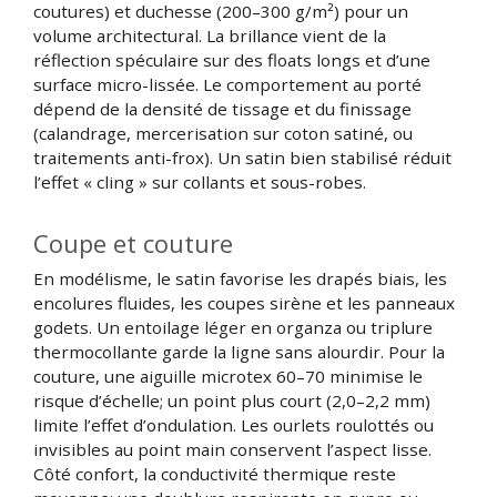
coutures) et duchesse (200–300 g/m²) pour un
volume architectural. La brillance vient de la
réflection spéculaire sur des floats longs et d’une
surface micro-lissée. Le comportement au porté
dépend de la densité de tissage et du finissage
(calandrage, mercerisation sur coton satiné, ou
traitements anti-frox). Un satin bien stabilisé réduit
l’effet « cling » sur collants et sous-robes.
Coupe et couture
En modélisme, le satin favorise les drapés biais, les
encolures fluides, les coupes sirène et les panneaux
godets. Un entoilage léger en organza ou triplure
thermocollante garde la ligne sans alourdir. Pour la
couture, une aiguille microtex 60–70 minimise le
risque d’échelle; un point plus court (2,0–2,2 mm)
limite l’effet d’ondulation. Les ourlets roulottés ou
invisibles au point main conservent l’aspect lisse.
Côté confort, la conductivité thermique reste