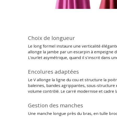
Choix de longueur
Le long formel instaure une verticalité élégante 
allonge la jambe par un escarpin à empeigne dég
L’ourlet asymétrique, quand il s’inscrit dans 
Encolures adaptées
Le V allonge la ligne du cou et structure la poit
baleines, bandes agrippantes, sous-structure en
volume contrôlé. Le carré modernise et cadre la
Gestion des manches
Une manche longue près du bras, en tulle brodé