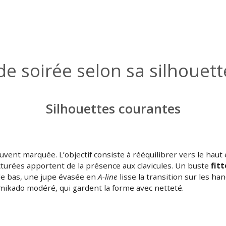
de soirée selon sa silhouett
Silhouettes courantes
ouvent marquée. L’objectif consiste à rééquilibrer vers le hau
turées apportent de la présence aux clavicules. Un buste
fitt
le bas, une jupe évasée en
A-line
lisse la transition sur les ha
le mikado modéré, qui gardent la forme avec netteté.