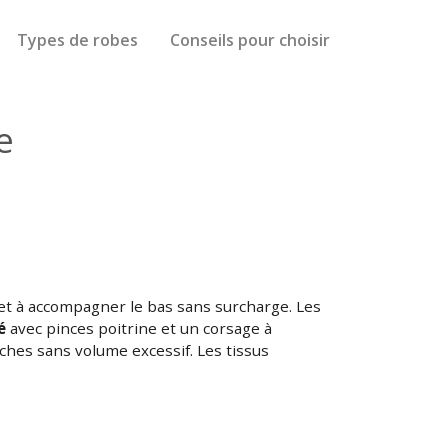
Types de robes
Conseils pour choisir
e
t et à accompagner le bas sans surcharge. Les
é
avec pinces poitrine et un corsage à
nches sans volume excessif. Les tissus