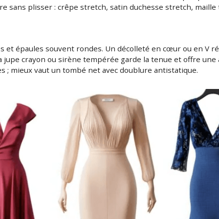
re sans plisser : crêpe stretch, satin duchesse stretch, maille 
 et épaules souvent rondes. Un décolleté en cœur ou en V régu
La jupe crayon ou sirène tempérée garde la tenue et offre une 
s ; mieux vaut un tombé net avec doublure antistatique.