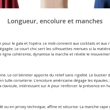
Longueur, encolure et manches
pour le gala et l’opéra. Le midi convient aux cocktails et aux r
agée. Le court chic sert les silhouettes menues si la matière
une ligne cohérente, dynamise la marche et révèle le mouvemen
rine. Le col bénitier apporte du relief sans rigidité. Le bustie
 tulle corseterie. L’encolure américaine dégage les épaules ; 
 clavicule, intéressant sur A pour renforcer la présence en ha
 ou en jersey technique, affine et sécurise. La manche cape o