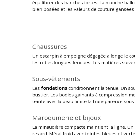
équilibrer des hanches fortes. La manche ball
bien posées et les valeurs de couture gansée
Chaussures
Un escarpin à empeigne dégagée allonge le cou-d
les robes longues fendues. Les matières suivent
Sous-vêtements
Les
fondations
conditionnent la tenue. Un sou
bustier. Les bodies gainants à compression mes
teinte avec la peau limite la transparence sous 
Maroquinerie et bijoux
La minaudière compacte maintient la ligne. Un bi
regard. Métal froid avec teintes bleues et vert