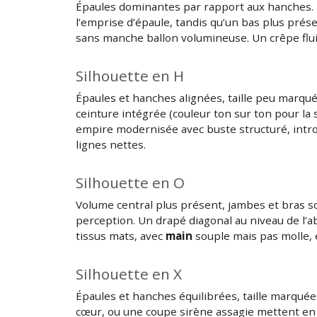
Épaules dominantes par rapport aux hanches. L
l’emprise d’épaule, tandis qu’un bas plus prés
sans manche ballon volumineuse. Un crêpe fluid
Silhouette en H
Épaules et hanches alignées, taille peu marqué
ceinture intégrée (couleur ton sur ton pour la
empire modernisée avec buste structuré, intro
lignes nettes.
Silhouette en O
Volume central plus présent, jambes et bras sou
perception. Un drapé diagonal au niveau de l’
tissus mats, avec
main
souple mais pas molle, é
Silhouette en X
Épaules et hanches équilibrées, taille marquée.
cœur, ou une coupe sirène assagie mettent en a