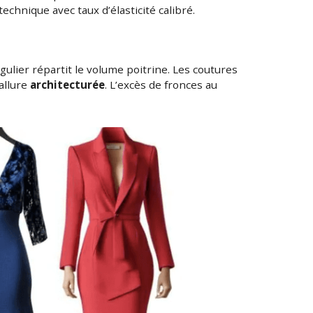
technique avec taux d’élasticité calibré.
lier répartit le volume poitrine. Les coutures
allure
architecturée
. L’excès de fronces au