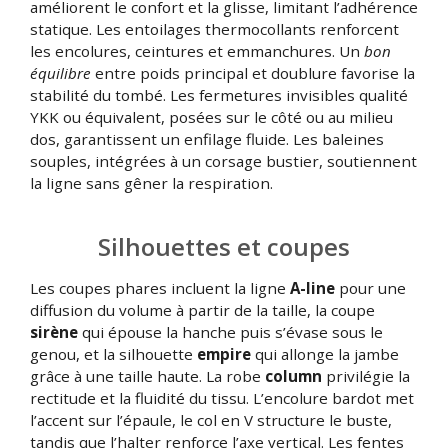
améliorent le confort et la glisse, limitant l’adhérence
statique. Les entoilages thermocollants renforcent
les encolures, ceintures et emmanchures. Un
bon
équilibre
entre poids principal et doublure favorise la
stabilité du tombé. Les fermetures invisibles qualité
YKK ou équivalent, posées sur le côté ou au milieu
dos, garantissent un enfilage fluide. Les baleines
souples, intégrées à un corsage bustier, soutiennent
la ligne sans gêner la respiration.
Silhouettes et coupes
Les coupes phares incluent la ligne
A-line
pour une
diffusion du volume à partir de la taille, la coupe
sirène
qui épouse la hanche puis s’évase sous le
genou, et la silhouette
empire
qui allonge la jambe
grâce à une taille haute. La robe
column
privilégie la
rectitude et la fluidité du tissu. L’encolure bardot met
l’accent sur l’épaule, le col en V structure le buste,
tandis que l’halter renforce l’axe vertical. Les fentes