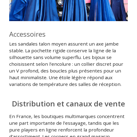
Accessoires
Les sandales talon moyen assurent un axe jambe
stable. La pochette rigide conserve la ligne de la
silhouette sans volume superflu. Les bijoux se
choisissent selon l’encolure : un collier discret pour
un V profond, des boucles plus présentes pour un
haut minimaliste. Une étole légère répond aux
variations de température des salles de réception.
Distribution et canaux de vente
En France, les boutiques multimarques concentrent
une part importante de l’essayage, tandis que les
pure players en ligne renforcent la profondeur
d’assortiment. Les corners en grand magasin