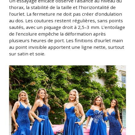
Un essayage efficace observe l’aisance au niveau du
thorax, la stabilité de la taille et l’horizontalité de
l’ourlet. La fermeture ne doit pas créer d’ondulation
au dos. Les coutures restent régulières, sans points
sautés, avec un piquage droit à 2,5–3 mm. L’entoilage
de l’encolure empêche la déformation après
plusieurs heures de port. Les finitions d’ourlet main
au point invisible apportent une ligne nette, surtout
sur satin et soie.