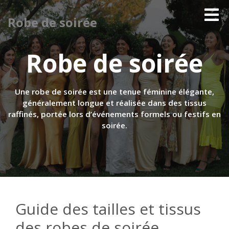
Robe de soirée
Robe de soirée
Une robe de soirée est une tenue féminine élégante,
généralement longue et réalisée dans des tissus
raffinés, portée lors d’événements formels ou festifs en
soirée.
Guide des tailles et tissus
des robes de soirée