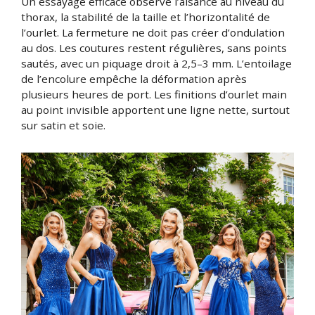
Un essayage efficace observe l’aisance au niveau du
thorax, la stabilité de la taille et l’horizontalité de
l’ourlet. La fermeture ne doit pas créer d’ondulation
au dos. Les coutures restent régulières, sans points
sautés, avec un piquage droit à 2,5–3 mm. L’entoilage
de l’encolure empêche la déformation après
plusieurs heures de port. Les finitions d’ourlet main
au point invisible apportent une ligne nette, surtout
sur satin et soie.