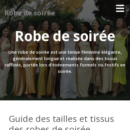
Robe de soirée
Robe de soirée
Une robe de soirée est une tenue féminine élégante,
généralement longue et réalisée dans des tissus
raffinés, portée lors d’événements formels ou festifs en
soirée.
Guide des tailles et tissus
des robes de soirée