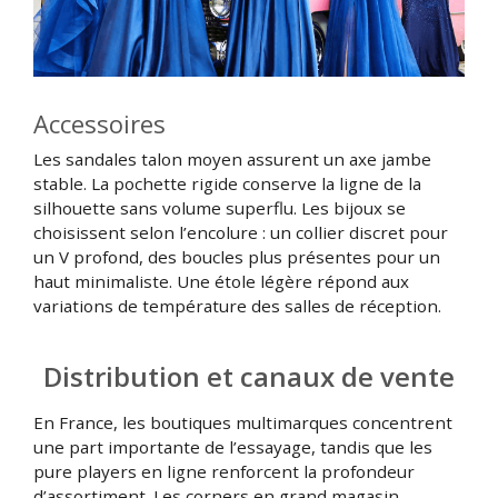
Accessoires
Les sandales talon moyen assurent un axe jambe
stable. La pochette rigide conserve la ligne de la
silhouette sans volume superflu. Les bijoux se
choisissent selon l’encolure : un collier discret pour
un V profond, des boucles plus présentes pour un
haut minimaliste. Une étole légère répond aux
variations de température des salles de réception.
Distribution et canaux de vente
En France, les boutiques multimarques concentrent
une part importante de l’essayage, tandis que les
pure players en ligne renforcent la profondeur
d’assortiment. Les corners en grand magasin