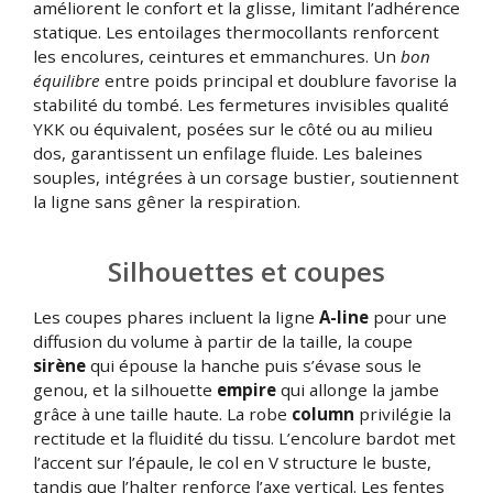
améliorent le confort et la glisse, limitant l’adhérence
statique. Les entoilages thermocollants renforcent
les encolures, ceintures et emmanchures. Un
bon
équilibre
entre poids principal et doublure favorise la
stabilité du tombé. Les fermetures invisibles qualité
YKK ou équivalent, posées sur le côté ou au milieu
dos, garantissent un enfilage fluide. Les baleines
souples, intégrées à un corsage bustier, soutiennent
la ligne sans gêner la respiration.
Silhouettes et coupes
Les coupes phares incluent la ligne
A-line
pour une
diffusion du volume à partir de la taille, la coupe
sirène
qui épouse la hanche puis s’évase sous le
genou, et la silhouette
empire
qui allonge la jambe
grâce à une taille haute. La robe
column
privilégie la
rectitude et la fluidité du tissu. L’encolure bardot met
l’accent sur l’épaule, le col en V structure le buste,
tandis que l’halter renforce l’axe vertical. Les fentes